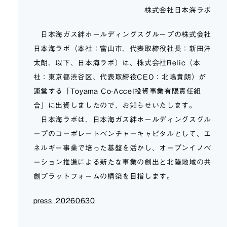
株式会社日本海ラボ
日本海ガス絆ホールディングスグループの株式会社
日本海ラボ（本社：富山市、代表取締役社長：新田洋
太朗、以下、日本海ラボ）は、株式会社Relic（本
社：東京都渋谷区、代表取締役CEO：北嶋貴朗）が
運営する「Toyama Co-Accel投資事業有限責任組
合」に出資しましたので、お知らせいたします。
日本海ラボは、日本海ガス絆ホールディングスグル
ープのコーポレートベンチャーキャピタルとして、エ
ネルギー事業で培った基盤を活かし、オープンイノベ
ーション推進による新たな事業の創出と北陸地域の共
創プラットフォームの構築を目指します。
press_20260630