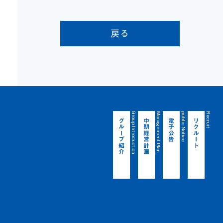
戻る
Group Introduction
Management Plan
public Notice
Recruit
グループ紹介
中期経営計画
電子公告
リクルート