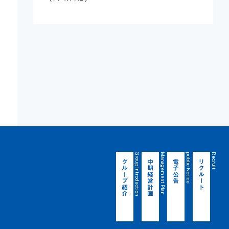
Group Introduction
Management Plan
public Notice
Recruit
グループ紹介
中期経営計画
電子公告
リクルート