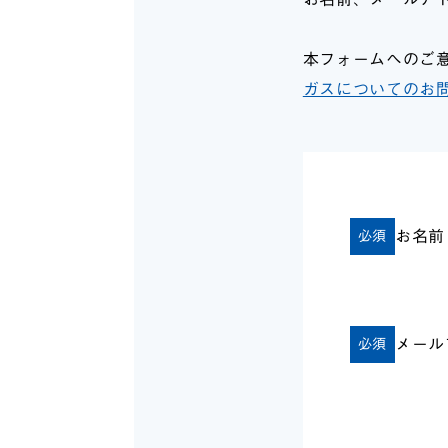
本フォームへのご
ガスについてのお
お名前
必須
メール
必須