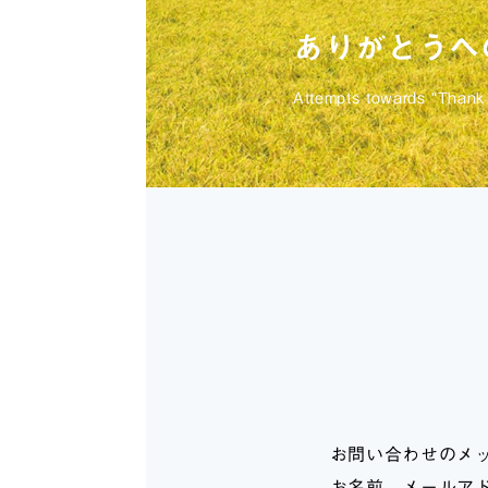
ありがとうへ
Attempts towards “Thank
お問い合わせのメ
お名前、メールア