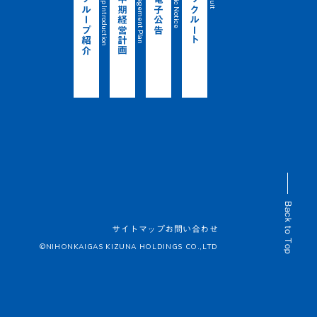
Group Introduction
Management Plan
public Notice
グループ紹介
中期経営計画
電子公告
リクルート
Back to Top
サイトマップ
お問い合わせ
©NIHONKAIGAS KIZUNA HOLDINGS CO.,LTD