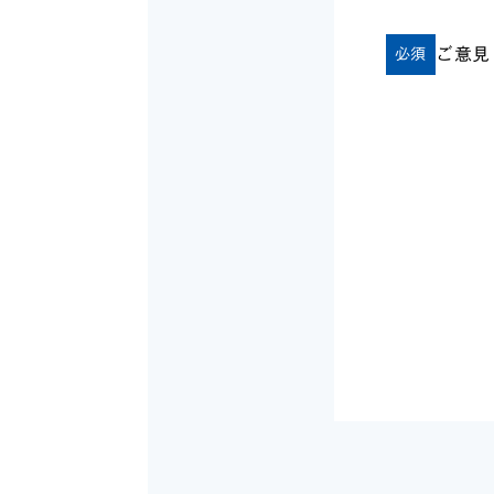
ご意見
必須