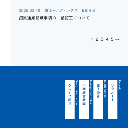
2025.03.19
絆ホールディングス お知らせ
招集通知記載事項の一部訂正について
1
2
3
4
5
Group Introduction
Management Plan
public Notice
Recruit
グループ紹介
中期経営計画
電子公告
リクルート