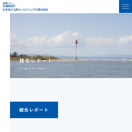
統合レポート
Integrated report
統合レポート