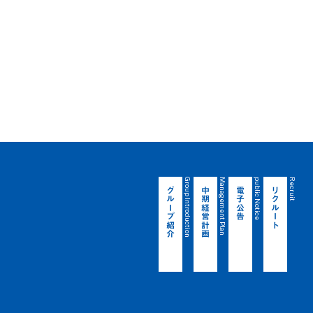
Group Introduction
Management Plan
public Notice
Recruit
グループ紹介
中期経営計画
電子公告
リクルート